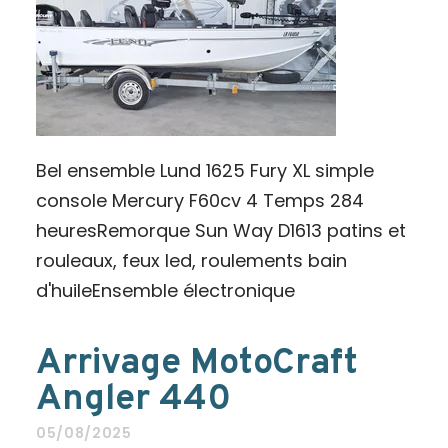
Bel ensemble Lund 1625 Fury XL simple
console Mercury F60cv 4 Temps 284
heuresRemorque Sun Way D1613 patins et
rouleaux, feux led, roulements bain
d'huileEnsemble électronique
Arrivage MotoCraft
Angler 440
05/08/2025