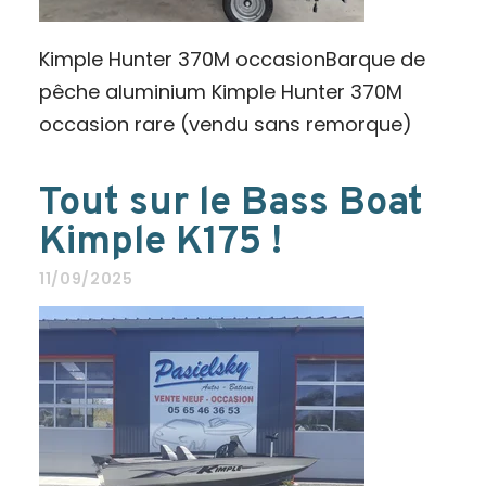
Kimple Hunter 370M occasionBarque de
pêche aluminium Kimple Hunter 370M
occasion rare (vendu sans remorque)
Tout sur le Bass Boat
Kimple K175 !
11/09/2025