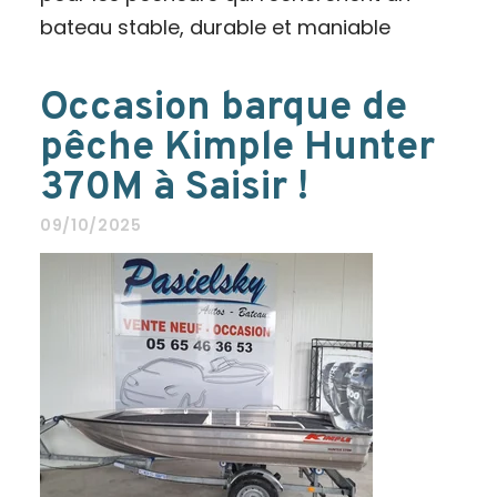
bateau stable, durable et maniable
Occasion barque de
pêche Kimple Hunter
370M à Saisir !
09/10/2025