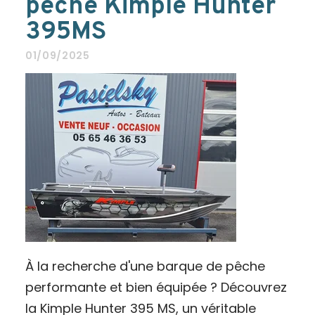
pêche Kimple Hunter
395MS
01/09/2025
À la recherche d'une barque de pêche
performante et bien équipée ? Découvrez
la Kimple Hunter 395 MS, un véritable