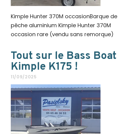
Kimple Hunter 370M occasionBarque de
pêche aluminium Kimple Hunter 370M
occasion rare (vendu sans remorque)
Tout sur le Bass Boat
Kimple K175 !
11/09/2025