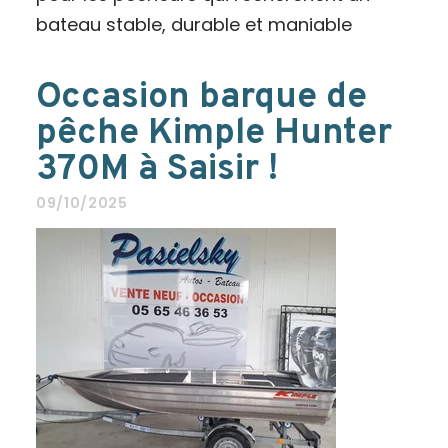
bateau stable, durable et maniable
Occasion barque de
pêche Kimple Hunter
370M à Saisir !
09/10/2025