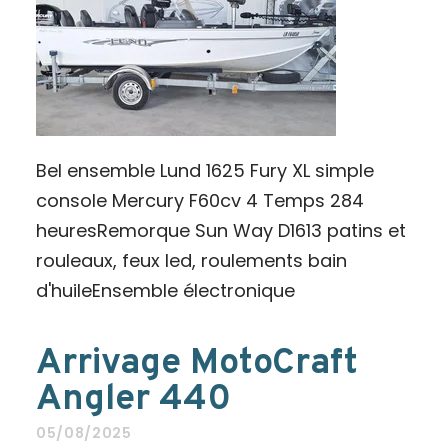
Bel ensemble Lund 1625 Fury XL simple
console Mercury F60cv 4 Temps 284
heuresRemorque Sun Way D1613 patins et
rouleaux, feux led, roulements bain
d'huileEnsemble électronique
Arrivage MotoCraft
Angler 440
05/08/2025