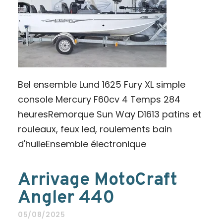
Bel ensemble Lund 1625 Fury XL simple
console Mercury F60cv 4 Temps 284
heuresRemorque Sun Way D1613 patins et
rouleaux, feux led, roulements bain
d'huileEnsemble électronique
Arrivage MotoCraft
Angler 440
05/08/2025