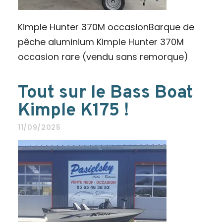
Kimple Hunter 370M occasionBarque de
pêche aluminium Kimple Hunter 370M
occasion rare (vendu sans remorque)
Tout sur le Bass Boat
Kimple K175 !
11/09/2025