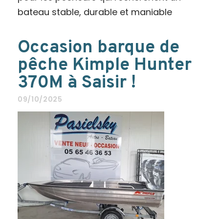
bateau stable, durable et maniable
Occasion barque de
pêche Kimple Hunter
370M à Saisir !
09/10/2025