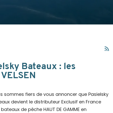
rss_feed
elsky Bateaux : les
u VELSEN
s sommes fiers de vous annoncer que Pasielsky
eaux devient le distributeur Exclusif en France
 bateaux de pêche HAUT DE GAMME en