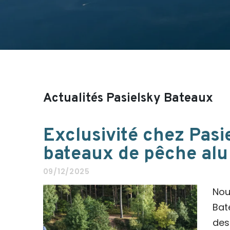
Actualités Pasielsky Bateaux
Exclusivité chez Pasi
bateaux de pêche al
09/12/2025
Nou
Bat
des