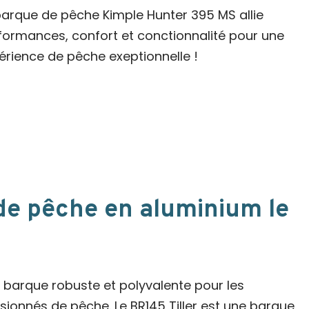
barque de pêche Kimple Hunter 395 MS allie
formances, confort et conctionnalité pour une
érience de pêche exeptionnelle !
de pêche en aluminium le
 barque robuste et polyvalente pour les
sionnés de pêche. Le BR145 Tiller est une barque