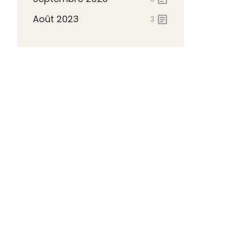
Août 2023
article
3