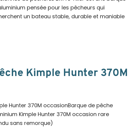
aluminium pensée pour les pêcheurs qui
herchent un bateau stable, durable et maniable
pêche Kimple Hunter 370M
ple Hunter 370M occasionBarque de pêche
minium Kimple Hunter 370M occasion rare
ndu sans remorque)