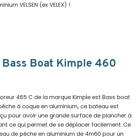
minium VELSEN (ex VELEX) !
le Bass Boat Kimple 460
loreur 465 C de la marque Kimple est Bass boat
pêche à coque en aluminium, ce bateau est
çu pour avoir une grande surface de plancher à
vant ce qui permet de se déplacer facilement. Ce
eau de pêche en aluminium de 4m60 pour un