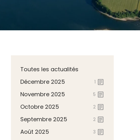
Toutes les actualités
Décembre 2025
article
1
Novembre 2025
article
5
Octobre 2025
article
2
Septembre 2025
article
2
Août 2025
article
3