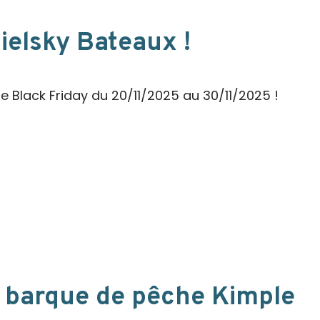
ielsky Bateaux !
re Black Friday du 20/11/2025 au 30/11/2025 !
la barque de pêche Kimple