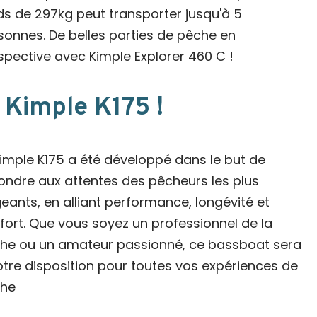
ds de 297kg peut transporter jusqu'à 5
sonnes. De belles parties de pêche en
spective avec Kimple Explorer 460 C !
e Kimple K175 !
Kimple K175 a été développé dans le but de
ondre aux attentes des pêcheurs les plus
geants, en alliant performance, longévité et
fort. Que vous soyez un professionnel de la
he ou un amateur passionné, ce bassboat sera
otre disposition pour toutes vos expériences de
he