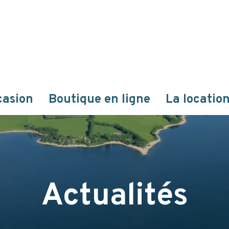
casion
Boutique en ligne
La locatio
Actualités