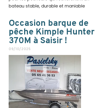
bateau stable, durable et maniable
Occasion barque de
pêche Kimple Hunter
370M à Saisir !
09/10/2025