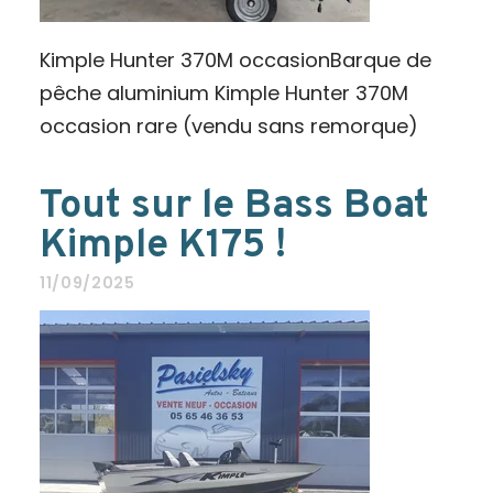
Kimple Hunter 370M occasionBarque de
pêche aluminium Kimple Hunter 370M
occasion rare (vendu sans remorque)
Tout sur le Bass Boat
Kimple K175 !
11/09/2025