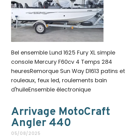
Bel ensemble Lund 1625 Fury XL simple
console Mercury F60cv 4 Temps 284
heuresRemorque Sun Way D1613 patins et
rouleaux, feux led, roulements bain
d'huileEnsemble électronique
Arrivage MotoCraft
Angler 440
05/08/2025