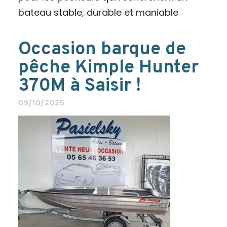
bateau stable, durable et maniable
Occasion barque de
pêche Kimple Hunter
370M à Saisir !
09/10/2025