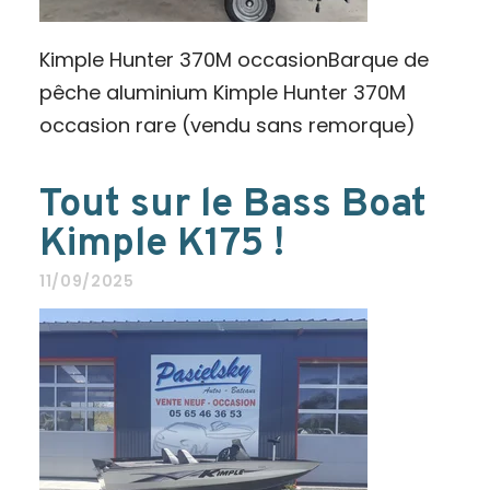
Kimple Hunter 370M occasionBarque de
pêche aluminium Kimple Hunter 370M
occasion rare (vendu sans remorque)
Tout sur le Bass Boat
Kimple K175 !
11/09/2025