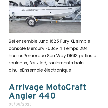
Bel ensemble Lund 1625 Fury XL simple
console Mercury F60cv 4 Temps 284
heuresRemorque Sun Way D1613 patins et
rouleaux, feux led, roulements bain
d'huileEnsemble électronique
Arrivage MotoCraft
Angler 440
05/08/2025