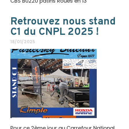
CBS B0220 patins Roues en 13
Retrouvez nous stand
C1 du CNPL 2025 !
18/01/2025
Pour ce 2ème jour au Carrefour National