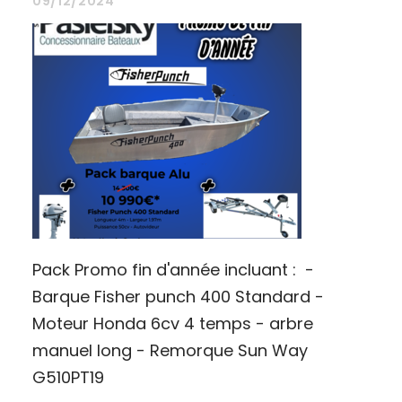
09/12/2024
Pack Promo fin d'année incluant : -
Barque Fisher punch 400 Standard -
Moteur Honda 6cv 4 temps - arbre
manuel long - Remorque Sun Way
G510PT19