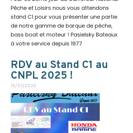
Pêche et Loisirs nous vous attendons
stand C1 pour vous présenter une partie
de notre gamme de barque de pêche,
bass boat et moteur ! Pasielsky Bateaux
à votre service depuis 1977
RDV au Stand C1 au
CNPL 2025 !
15/01/2025