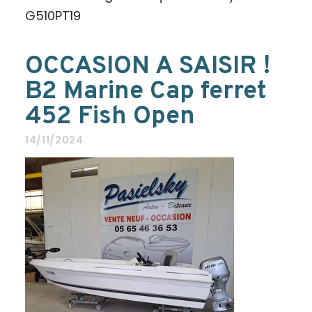
G510PT19
OCCASION A SAISIR !
B2 Marine Cap ferret
452 Fish Open
14/11/2024