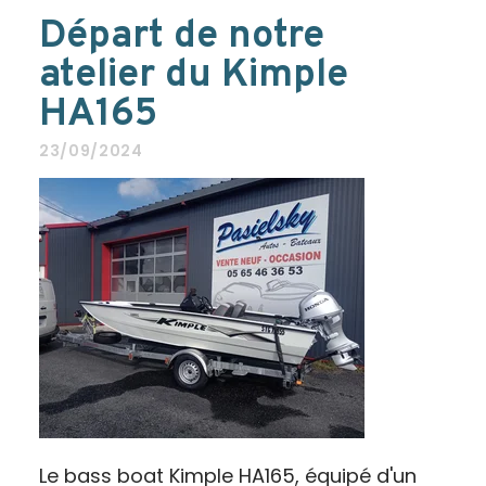
Départ de notre
atelier du Kimple
HA165
23/09/2024
Le bass boat Kimple HA165, équipé d'un