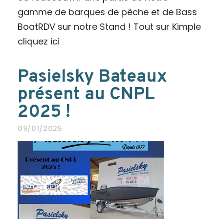
gamme de barques de pêche et de Bass
BoatRDV sur notre Stand ! Tout sur Kimple
cliquez ici
Pasielsky Bateaux
présent au CNPL
2025 !
09/01/2025