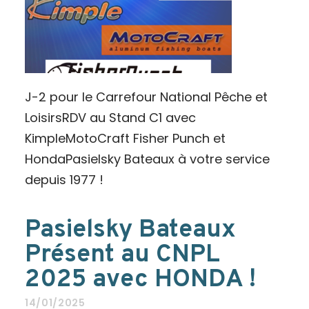
J-2 pour le Carrefour National Pêche et
LoisirsRDV au Stand C1 avec
KimpleMotoCraft Fisher Punch et
HondaPasielsky Bateaux à votre service
depuis 1977 !
Pasielsky Bateaux
Présent au CNPL
2025 avec HONDA !
14/01/2025