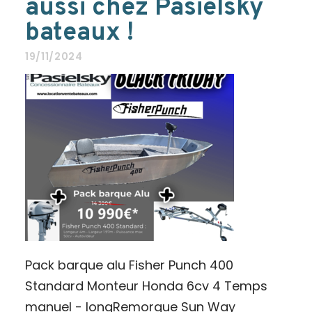
aussi chez Pasielsky
bateaux !
19/11/2024
Pack barque alu Fisher Punch 400
Standard Monteur Honda 6cv 4 Temps
manuel - longRemorque Sun Way