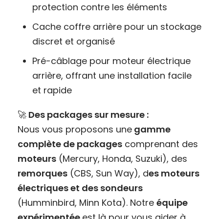
protection contre les éléments
Cache coffre arrière pour un stockage
discret et organisé
Pré-câblage pour moteur électrique
arrière, offrant une installation facile
et rapide
🚀
Des packages sur mesure :
Nous vous proposons une
gamme
complète de packages
comprenant des
moteurs
(Mercury, Honda, Suzuki), des
remorques
(CBS, Sun Way), d
es moteurs
électriques et des sondeurs
(Humminbird, Minn Kota). Notre
équipe
expérimentée
est là pour vous aider à