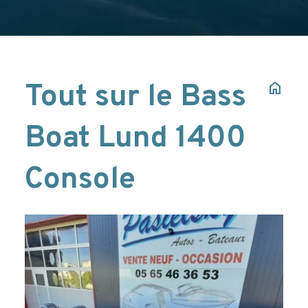
Tout sur le Bass
home
Boat Lund 1400
Console