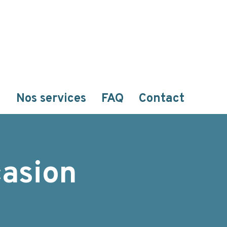
n
Nos services
FAQ
Contact
casion