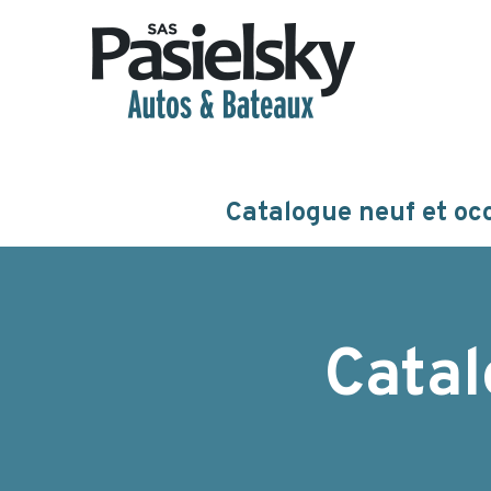
Catalogue neuf et oc
Catal