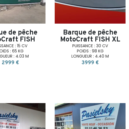
ue de pêche
Barque de pêche
Craft FISH
MotoCraft FISH XL
SSANCE : 15 CV
PUISSANCE : 30 CV
OIDS : 65 KG
POIDS : 98 KG
GUEUR : 4.03 M
LONGUEUR : 4.40 M
2999 €
3999 €