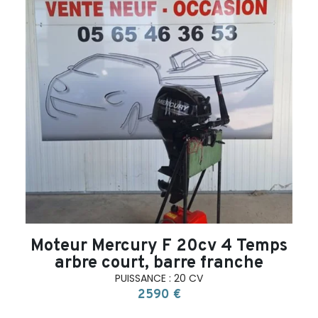
search
Moteur Mercury F 20cv 4 Temps
arbre court, barre franche
PUISSANCE : 20 CV
2590 €