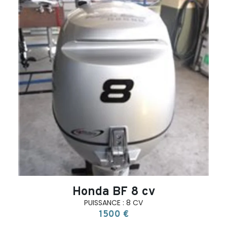
search
Honda BF 8 cv
PUISSANCE : 8 CV
1500 €