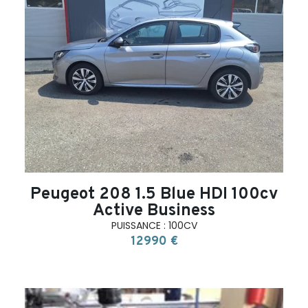
search
Peugeot 208 1.5 Blue HDI 100cv
Active Business
PUISSANCE : 100CV
12990 €