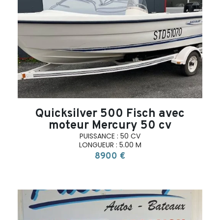
search
Quicksilver 500 Fisch avec
moteur Mercury 50 cv
PUISSANCE : 50 CV
LONGUEUR : 5.00 M
8900 €