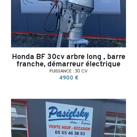
Honda BF 30cv arbre long , barre
franche, démarreur électrique
PUISSANCE : 30 CV
4900 €