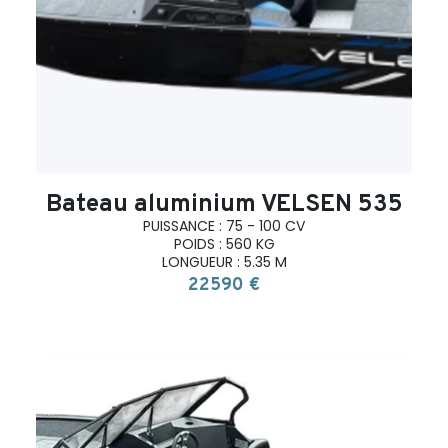
Bateau aluminium VELSEN 535
PUISSANCE : 75 - 100 CV
POIDS : 560 KG
LONGUEUR : 5.35 M
22590 €