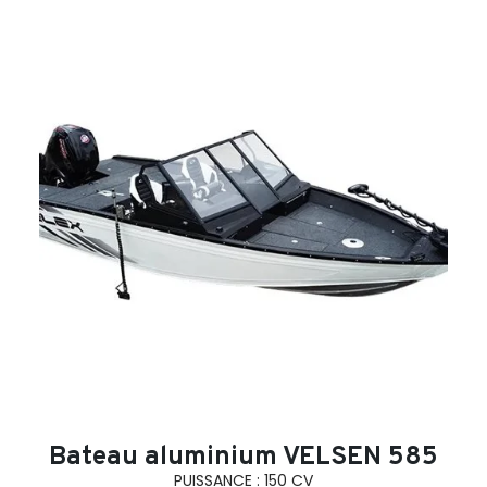
search
Bateau aluminium VELSEN 585
PUISSANCE : 150 CV