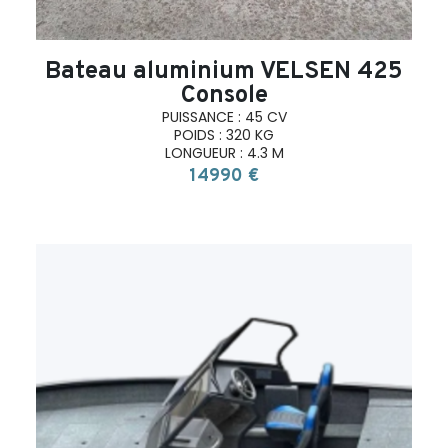
Bateau aluminium VELSEN 425
Console
PUISSANCE : 45 CV
POIDS : 320 KG
LONGUEUR : 4.3 M
14990 €
search