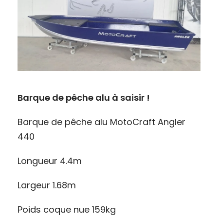
Barque de pêche alu à saisir !
Barque de pêche alu MotoCraft Angler
440
Longueur 4.4m
Largeur 1.68m
Poids coque nue 159kg