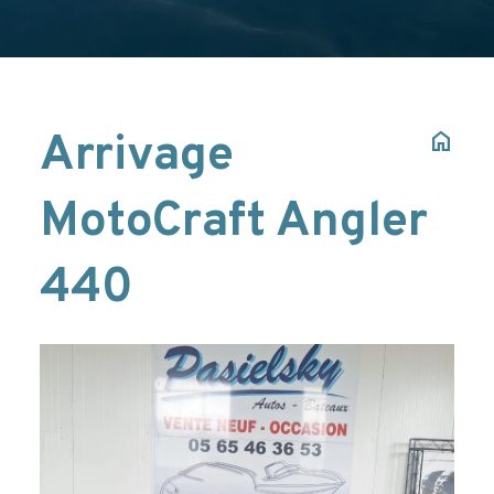
Arrivage
home
MotoCraft Angler
440