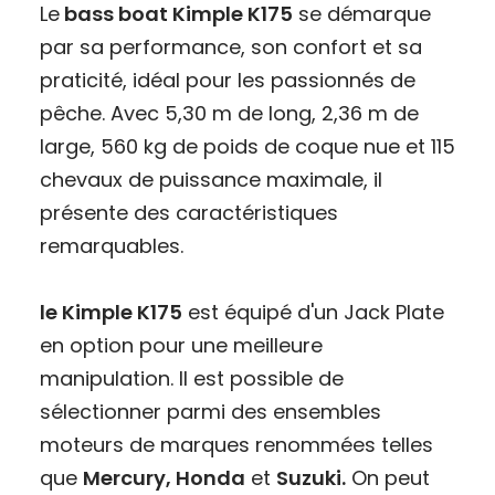
Le
bass boat Kimple K175
se démarque
par sa performance, son confort et sa
praticité, idéal pour les passionnés de
pêche. Avec
5,30
m de long,
2,36
m de
large,
560
kg de poids de coque nue et
115
chevaux
de puissance maximale, il
présente des caractéristiques
remarquables.
le Kimple K175
est équipé d'un Jack Plate
en option pour une meilleure
manipulation. Il est possible de
sélectionner parmi des ensembles
moteurs de marques renommées telles
que
Mercury, Honda
et
Suzuki.
On peut