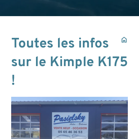
Toutes les infos
home
sur le Kimple K175
!