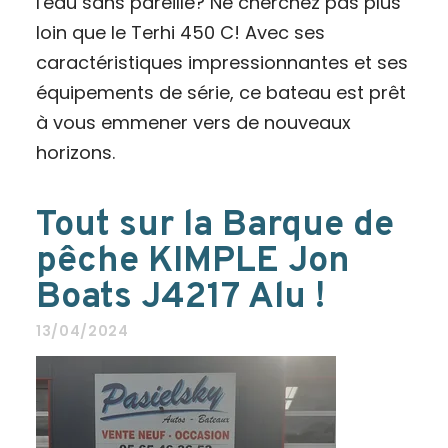
l'eau sans pareille? Ne cherchez pas plus
loin que le Terhi 450 C! Avec ses
caractéristiques impressionnantes et ses
équipements de série, ce bateau est prêt
à vous emmener vers de nouveaux
horizons.
Tout sur la Barque de
pêche KIMPLE Jon
Boats J4217 Alu !
13/04/2024