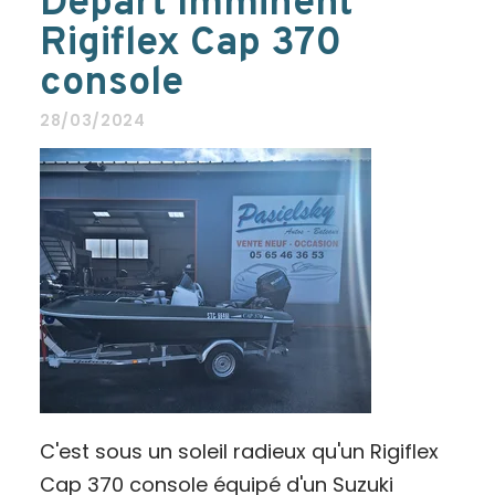
Départ Imminent
Rigiflex Cap 370
console
28/03/2024
C'est sous un soleil radieux qu'un Rigiflex
Cap 370 console équipé d'un Suzuki