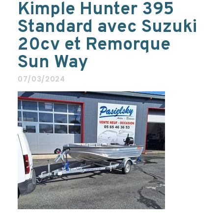
Kimple Hunter 395
Standard avec Suzuki
20cv et Remorque
Sun Way
07/03/2024