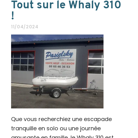
Tout sur le Whaly 310
!
11/04/2024
Que vous recherchiez une escapade
tranquille en solo ou une journée
amusante en famille, le Whaly 310 est