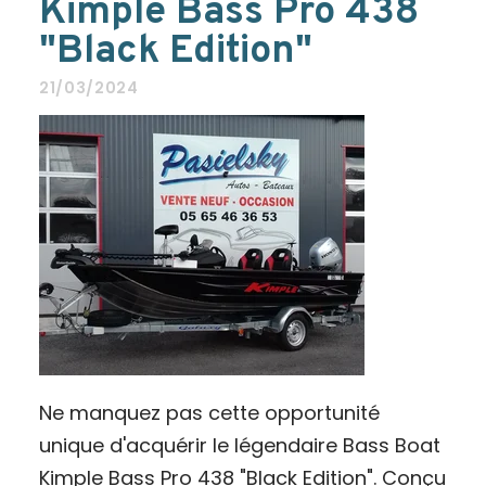
Kimple Bass Pro 438
"Black Edition"
21/03/2024
Ne manquez pas cette opportunité
unique d'acquérir le légendaire Bass Boat
Kimple Bass Pro 438 "Black Edition". Conçu